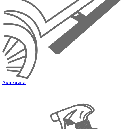
Автохимия