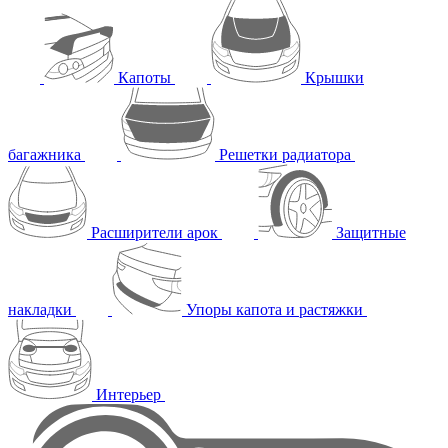
Капоты
Крышки
багажника
Решетки радиатора
Расширители арок
Защитные
накладки
Упоры капота и растяжки
Интерьер