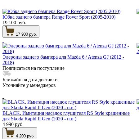
Юбка заднего бампера Range Rover Sport (2005-2010)
19 100 руб.
17 900 руб.
Элероны заднего бампера для Mazda 6 / Atenza GJ (2012 -
2018)
Подписаться на поступление
Ближайшая дата доставки
Уточняйте у менеджеров
BLACK. Имитация насадок глушителя RS Style крашенные
для Skoda Rapid II Gen (2020 - н.в.)
4 990 руб.
4 200 руб.