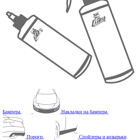
Бампера
Накладки на бампера
Пороги
Спойлеры и козырьки