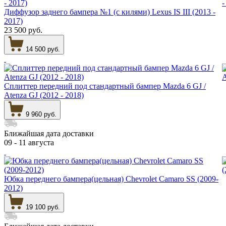
Диффузор заднего бампера №1 (с килями) Lexus IS III (2013 -
2017)
23 500 руб.
14 500 руб.
Сплиттер передний под стандартный бампер Mazda 6 GJ /
Atenza GJ (2012 - 2018)
9 960 руб.
Ближайшая дата доставки
09 - 11 августа
Юбка переднего бампера(цельная) Chevrolet Camaro SS (2009-
2012)
19 100 руб.