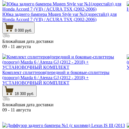
Юбка заднего бампера Mugen Style var №1(дорестайл) для
Honda Accord 7 (VII) / ACURA TSX (2002-2006)
8 000 руб.
Ближайшая дата доставки
09 - 11 августа
Комплект сплиттеров(передний и боковые-сплиттеры
(пороги) Mazda 6 / Atenza GJ (2012 - 2018) +
УСТАНОВОЧНЫЙ КОМПЛЕКТ
18 300 руб.
Ближайшая дата доставки
09 - 11 августа