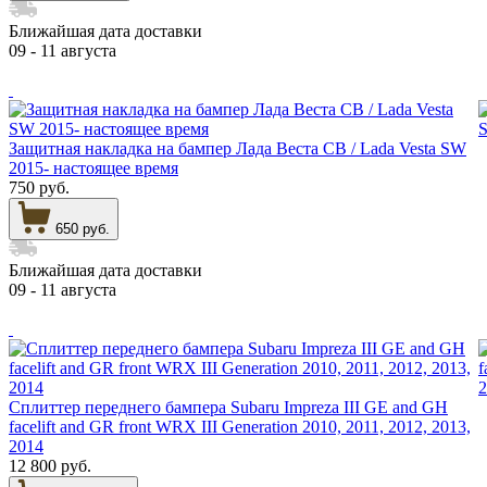
Ближайшая дата доставки
09 - 11 августа
Защитная накладка на бампер Лада Веста СВ / Lada Vesta SW
2015- настоящее время
750 руб.
650 руб.
Ближайшая дата доставки
09 - 11 августа
Сплиттер переднего бампера Subaru Impreza III GE and GH
facelift and GR front WRX III Generation 2010, 2011, 2012, 2013,
2014
12 800 руб.