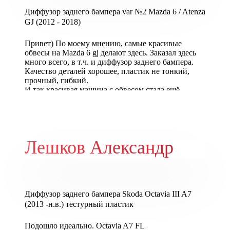
Диффузор заднего бампера var №2 Mazda 6 / Atenza
GJ (2012 - 2018)
Привет) По моему мнению, самые красивые
обвесы на Mazda 6 gj делают здесь. Заказал здесь
много всего, в т.ч. и диффузор заднего бампера.
Качество деталей хорошее, пластик не тонкий,
прочный, гибкий.
И так красивая машина с обвесом стала ещё
красивее, мне очень нравится!
Лешков Александр
Диффузор заднего бампера Skoda Octavia III A7
(2013 -н.в.) тестурный пластик
Подошло идеально. Octavia A7 FL