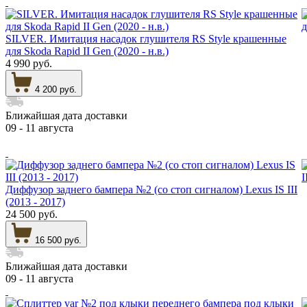
SILVER. Имитация насадок глушителя RS Style крашенные
для Skoda Rapid II Gen (2020 - н.в.)
4 990 руб.
4 200 руб.
Ближайшая дата доставки
09 - 11 августа
Диффузор заднего бампера №2 (со стоп сигналом) Lexus IS III
(2013 - 2017)
24 500 руб.
16 500 руб.
Ближайшая дата доставки
09 - 11 августа