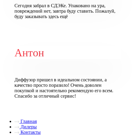
Сегодня забрал в СДЭКе. Упаковано на ура,
повреждений нет, завтра буду ставить. Пожалуй,
буду заказывать здесь ещё
Антон
Диффузор пришел в идеальном состоянии, а
качество просто поразило! Очень доволен
покупкой и настоятельно рекомендую его всем.
Спасибо за отличный сервис!
Главная
Дилеры
Контакты