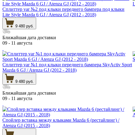
Сплиттер var №2 под клыки переднего бампера под клыки
Lite Style Mazda 6 GJ / Atenza GJ (2012 - 2018)
9 480 руб.
Ближайшая дата доставки
09 - 11 августа
Сплиттер var №1 под клыки переднего бампера SkyActiv Sport
Mazda 6 GJ / Atenza GJ (2012 - 2018)
9 480 руб.
Ближайшая дата доставки
09 - 11 августа
Спойлер вставка между клыками Mazda 6 (рестайлинг) /
Atenza GJ (2015 - 2018)