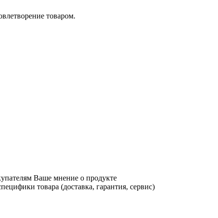
довлетворение товаром.
купателям Ваше мнение о продукте
ецифики товара (доставка, гарантия, сервис)