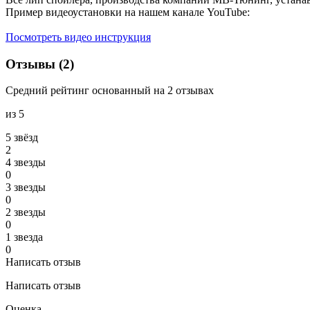
Пример видеоустановки на нашем канале YouTube:
Посмотреть видео инструкция
Отзывы (2)
Средний рейтинг основанный на 2 отзывах
из 5
5 звёзд
2
4 звeзды
0
3 звeзды
0
2 звeзды
0
1 звeзда
0
Написать отзыв
Написать отзыв
Оценка