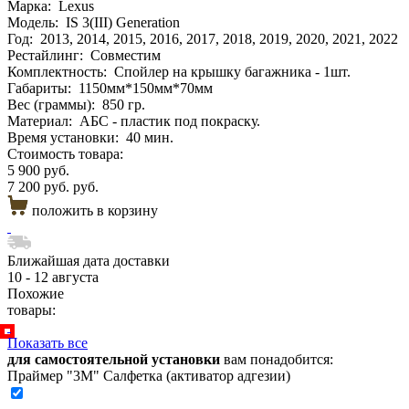
Марка:
Lexus
Модель:
IS 3(III) Generation
Год:
2013, 2014, 2015, 2016, 2017, 2018, 2019, 2020, 2021, 2022
Рестайлинг:
Совместим
Комплектность:
Спойлер на крышку багажника - 1шт.
Габариты:
1150мм*150мм*70мм
Вес (граммы):
850 гр.
Материал:
АБС - пластик под покраску.
Время установки:
40 мин.
Стоимость товара:
5 900 руб.
7 200 руб. руб.
положить в корзину
Ближайшая дата доставки
10 - 12 августа
Похожие
товары:
Показать все
для самостоятельной установки
вам понадобится:
Праймер "3М" Салфетка (активатор адгезии)