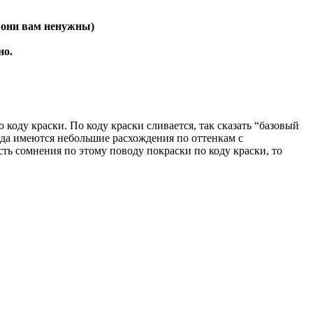
 они вам ненужны)
но.
оду краски. По коду краски сливается, так сказать “базовый
огда имеются небольшие расхождения по оттенкам с
сть сомнения по этому поводу покраски по коду краски, то