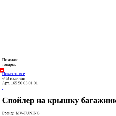
Похожие
товары:
Показать все
В наличии
Арт. 165 50 03 01 01
Спойлер на крышку багажника L
Бренд:
MV-TUNING