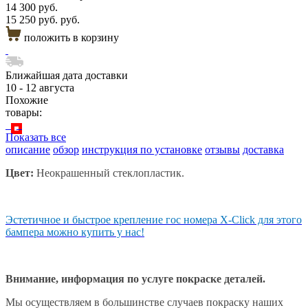
14 300 руб.
15 250 руб. руб.
положить в корзину
Ближайшая дата доставки
10 - 12 августа
Похожие
товары:
Показать все
описание
обзор
инструкция по установке
отзывы
доставка
Цвет:
Неокрашенный стеклопластик.
Эстетичное и быстрое крепление гос номера X-Click для этого
бампера можно купить у нас!
Внимание, информация по услуге покраске деталей.
Мы осуществляем в большинстве случаев покраску наших