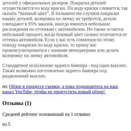
деталей у официальных дилеров. Покраска деталей
осуществляется по коду краски. По коду краски сливается, так
сказать “базовый цвет”. В большинстве случаем покраски
наших деталей, колеровка по лючку не требуется, детали
совпадают в 95% заказов, иногда имеются небольшие
расхождения по оттенкам с автомобилем. Но также остается
небольшой процент, когда базовый цвет сильно отличается от
оттенка автомобиля. Если у вас есть сомнения по этому
поводу покраски по коду краски, то прошу вас
проконсультироваться с нашими менеджерами или делать
колеровку по лючку автомобиля.
Стандартное исполнение заднего бампера - под один выхлоп.
Также возможно изготовление заднего бампера под
раздвоенный выхлоп.
rec
Обзор в процессе съемки, а пока подпишитесь на наш
канал YouTube, чтобы не пропустить новый обзор!
Отзывы (1)
Средний рейтинг основанный на 1 отзывах
из 5