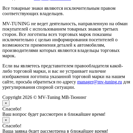
Все товарные знаки являются исключительным правом
соответствующих владельцев.
MV-TUNING не ведет деятельность, направленную на обман
покупателей с использованием товарных знаков третьих
сторон. Все логотипы всех торговых марок показаны
исключительно с целью информирования посетителей о
возможности применения деталей к автомобилям,
производителями которых являются владельцы торговых
марок.
Если вы являетесь представителем правообладателя какой-
либо торговой марки, и вас не устраивает наличие
изображения логотипа указанной торговой марки на нашем
сайте, просьба обратиться по адресу
manager@mv-tuning.ru
для
урегулирования спорной ситуации.
Copyright 2026 © MV-Tuning МВ-Тюнинг
×
Спасибо!
Ваш вопрос будет рассмотрен в ближайшее время!
×
Спасибо!
Ваша заявка будет рассмотрена в ближайшее время!