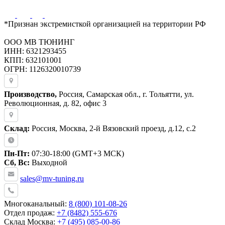
*Признан экстремисткой организацией на территории РФ
ООО МВ ТЮНИНГ
ИНН: 6321293455
КПП: 632101001
ОГРН: 1126320010739
Производство,
Россия, Самарская обл., г. Тольятти, ул.
Революционная, д. 82, офис 3
Склад:
Россия, Москва, 2-й Вязовский проезд, д.12, с.2
Пн-Пт:
07:30-18:00 (GMT+3 МСК)
Сб, Вс:
Выходной
sales@mv-tuning.ru
Многоканальный:
8 (800) 101-08-26
Отдел продаж:
+7 (8482) 555-676
Склад Москва:
+7 (495) 085-00-86