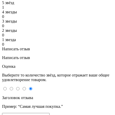
5 звёзд
1
4 звeзды
0
3 звeзды
0
2 звeзды
0
1 звeзда
0
Написать отзыв
Написать отзыв
Оценка
Выберите то количество звёзд, которое отражает ваше общее
удовлетворение товаром.
Заголовок отзыва
Пример: “Самая лучшая покупка.”