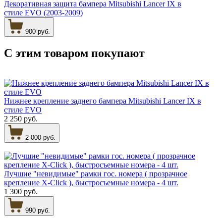
Декоративная защита бампера Mitsubishi Lancer IX в
стиле EVO (2003-2009)
900 руб.
С этим товаром
покупают
Нижнее крепление заднего бампера Mitsubishi Lancer IX в
стиле EVO
2 250 руб.
2 000 руб.
Лучшие "невидимые" рамки гос. номера ( прозрачное
крепление X-Click ), быстросъемные номера - 4 шт.
1 300 руб.
990 руб.